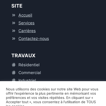
SITE
Accueil
Services
Carrières
Contactez-nous
TRAVAUX
Résidentiel
Commercial
Industriel
Institutionnel
Nous utilisons des cookies sur notre site Web pour vous
offrir l'expérience la plus pertinente en mémorisant vos
préférences et vos visites répétées. En cliquant sur «
Accepter tout », vous consentez à l'utilisation de TOUS