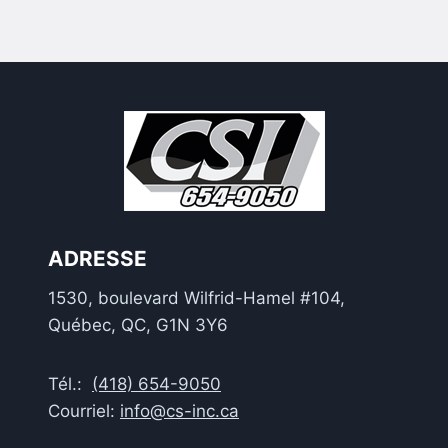
ADRESSE
1530, boulevard Wilfrid-Hamel #104,
Québec, QC, G1N 3Y6
Tél.:
(418) 654-9050
Courriel:
info@cs-inc.ca