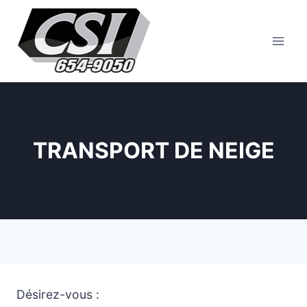
Aller
au
contenu
TRANSPORT DE NEIGE
Désirez-vous :