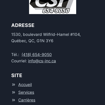
ADRESSE
1530, boulevard Wilfrid-Hamel #104,
Québec, QC, G1N 3Y6
Tél.:
(418) 654-9050
Courriel:
info@cs-inc.ca
SITE
Accueil
Services
Carrières