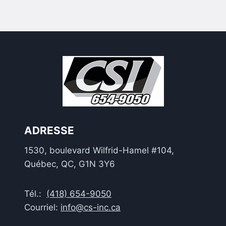
ADRESSE
1530, boulevard Wilfrid-Hamel #104,
Québec, QC, G1N 3Y6
Tél.:
(418) 654-9050
Courriel:
info@cs-inc.ca