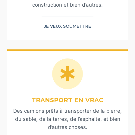
construction et bien d’autres.
JE VEUX SOUMETTRE
TRANSPORT EN VRAC
Des camions prêts à transporter de la pierre,
du sable, de la terres, de l’asphalte, et bien
d’autres choses.