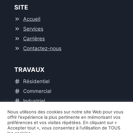
SITE
Accueil
Services
Carrières
Contactez-nous
TRAVAUX
Résidentiel
Commercial
Industriel
Institutionnel
Nous utilisons des cookies sur notre site Web pour vous
offrir l'expérience la plus pertinente en mémorisant vos
préférences et vos visites répétées. En cliquant sur «
Accepter tout », vous consentez à l'utilisation de TOUS